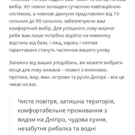
вибір. Усі човни оснащені сучасною навігаційною
системою, а човнові двигуни представлені від 15-
сильних до 90-сильних, забезпечуючи вам
комфортний вибір. Для успішного лову мирної
риби вам лише потрібно відійти на невелику
відстань від бази, і лящ, карась і плотва
гарантовано стануть частиною вашого улову.
Залежно від ваших уподобань, ви можете вибрати
місця для лову хижаків – плавні з мілинами,
протоки, вир, ями, острови та русло Дніпра – все це
чекає на вас.
Чисте повітря, затишна територія,
комфортабельне проживання з
видом на Дніпро, чудова кухня,
незабутня рибалка та водні