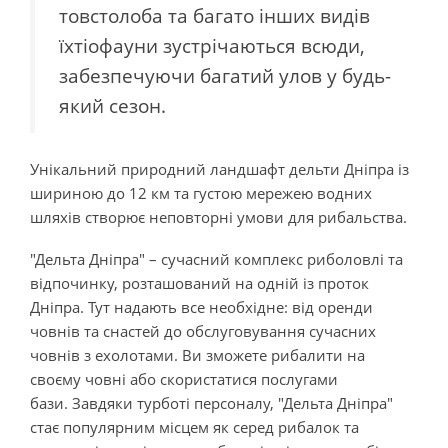
товстолоба та багато інших видів
їхтіофауни зустрічаються всюди,
забезпечуючи багатий улов у будь-
який сезон.
Унікальний природний ландшафт дельти Дніпра із
шириною до 12 км та густою мережею водних
шляхів створює неповторні умови для рибальства.
"Дельта Дніпра" – сучасний комплекс риболовлі та
відпочинку, розташований на одній із проток
Дніпра. Тут надають все необхідне: від оренди
човнів та снастей до обслуговування сучасних
човнів з ехолотами. Ви зможете рибалити на
своєму човні або скористатися послугами
бази. Завдяки турботі персоналу, "Дельта Дніпра"
стає популярним місцем як серед рибалок та