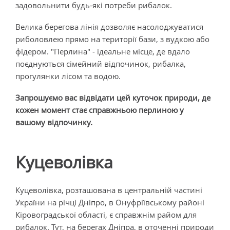
задовольнити будь-які потреби рибалок.
Велика берегова лінія дозволяє насолоджуватися
риболовлею прямо на території бази, з вудкою або
фідером. "Перлина" - ідеальне місце, де вдало
поєднуються сімейний відпочинок, рибалка,
прогулянки лісом та водою.
Запрошуємо вас відвідати цей куточок природи, де
кожен момент стає справжньою перлиною у
вашому відпочинку.
Куцеволівка
Куцеволівка, розташована в центральній частині
України на річці Дніпро, в Онуфріївському районі
Кіровоградської області, є справжнім райом для
рибалок. Тут, на берегах Дніпра, в оточенні природи