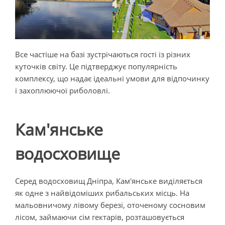
Все частіше на базі зустрічаються гості із різних
куточків світу. Це підтверджує популярність
комплексу, що надає ідеальні умови для відпочинку
і захоплюючої риболовлі.
Кам'янське
водосховище
Серед водосховищ Дніпра, Кам'янське виділяється
як одне з найвідоміших рибальських місць. На
мальовничому лівому березі, оточеному сосновим
лісом, займаючи сім гектарів, розташовується