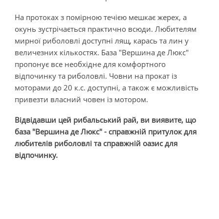
На протоках з помірною течією мешкає жерех, а
окунь зустрічається практично всюди. Любителям
мирної риболовлі доступні лящ, карась та лин у
величезних кількостях. База "Вершина де Люкс"
пропонує все необхідне для комфортного
відпочинку та риболовлі. Човни на прокат із
моторами до 20 к.с. доступні, а також є можливість
привезти власний човен із мотором.
Відвідавши цей рибальський рай, ви виявите, що
база "Вершина де Люкс" - справжній притулок для
любителів риболовлі та справжній оазис для
відпочинку.