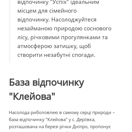
відпочинку "Успіх" ідеальним
місцем для сімейного
відпочинку. Насолоджуйтеся
незайманою природою соснового
лісу, річковими прогулянками та
атмосферою затишку, щоб
створити незабутні спогади.
База відпочинку
"Клейова"
Насолода риболовлею в самому серці природи –
база відпочинку "Клейова" у с. Деріївка,
розташована на березі річки Дніпро, пропонує