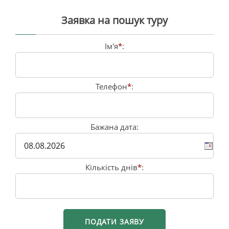
Заявка на пошук туру
Ім'я
*
:
Телефон
*
:
Бажана дата:
Кількість днів
*
: