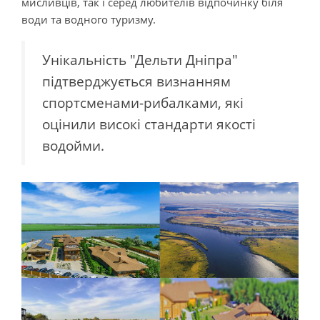
мисливців, так і серед любителів відпочинку біля
води та водного туризму.
Унікальність "Дельти Дніпра"
підтверджується визнанням
спортсменами-рибалками, які
оцінили високі стандарти якості
водойми.