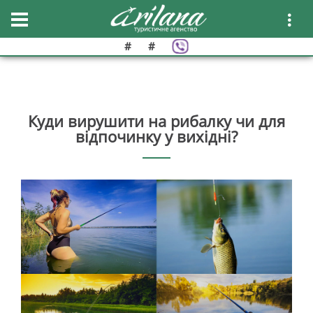
#
#
Куди вирушити на рибалку чи для
відпочинку у вихідні?