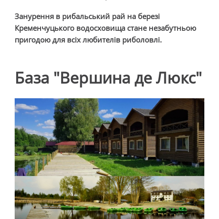
Занурення в рибальський рай на березі
Кременчуцького водосховища стане незабутньою
пригодою для всіх любителів риболовлі.
База "Вершина де Люкс"