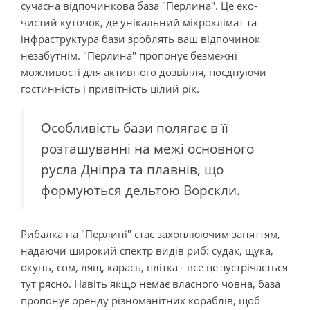
сучасна відпочинкова база "Перлина". Це еко-
чистий куточок, де унікальний мікроклімат та
інфраструктура бази зроблять ваш відпочинок
незабутнім. "Перлина" пропонує безмежні
можливості для активного дозвілля, поєднуючи
гостинність і привітність цілий рік.
Особливість бази полягає в її
розташуванні на межі основного
русла Дніпра та плавнів, що
формуються дельтою Ворскли.
Рибалка на "Перлині" стає захоплюючим заняттям,
надаючи широкий спектр видів риб: судак, щука,
окунь, сом, лящ, карась, плітка - все це зустрічається
тут рясно. Навіть якщо немає власного човна, база
пропонує оренду різноманітних кораблів, щоб