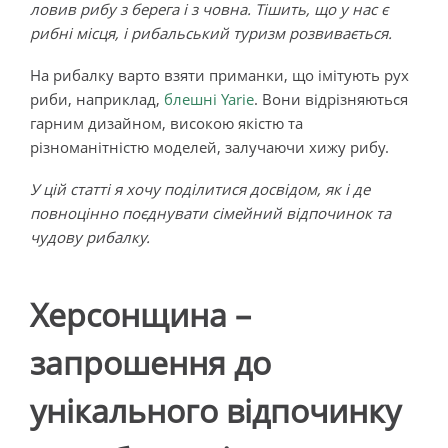
ловив рибу з берега і з човна. Тішить, що у нас є
рибні місця, і рибальський туризм розвивається.
На рибалку варто взяти приманки, що імітують рух
риби, наприклад,
блешні Yarie
. Вони відрізняються
гарним дизайном, високою якістю та
різноманітністю моделей, залучаючи хижу рибу.
У цій статті я хочу поділитися досвідом, як і де
повноцінно поєднувати сімейний відпочинок та
чудову рибалку.
Херсонщина –
запрошення до
унікального відпочинку