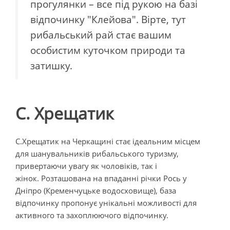
прогулянки – все під рукою на базі
відпочинку "Клейова". Вірте, тут
рибальський рай стає вашим
особистим куточком природи та
затишку.
С. Хрещатик
С.Хрещатик на Черкащині стає ідеальним місцем
для шанувальників рибальського туризму,
привертаючи увагу як чоловіків, так і
жінок. Розташована на впаданні річки Рось у
Дніпро (Кременчуцьке водосховище), база
відпочинку пропонує унікальні можливості для
активного та захоплюючого відпочинку.