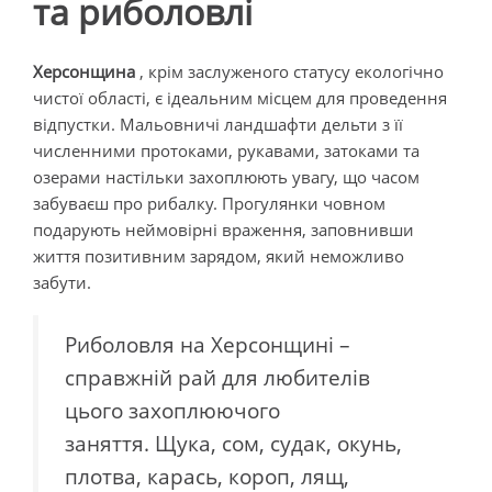
та риболовлі
Херсонщина
, крім заслуженого статусу екологічно
чистої області, є ідеальним місцем для проведення
відпустки. Мальовничі ландшафти дельти з її
численними протоками, рукавами, затоками та
озерами настільки захоплюють увагу, що часом
забуваєш про рибалку. Прогулянки човном
подарують неймовірні враження, заповнивши
життя позитивним зарядом, який неможливо
забути.
Риболовля на Херсонщині –
справжній рай для любителів
цього захоплюючого
заняття. Щука, сом, судак, окунь,
плотва, карась, короп, лящ,