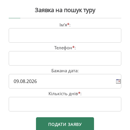
Заявка на пошук туру
Ім'я
*
:
Телефон
*
:
Бажана дата:
Кількість днів
*
: