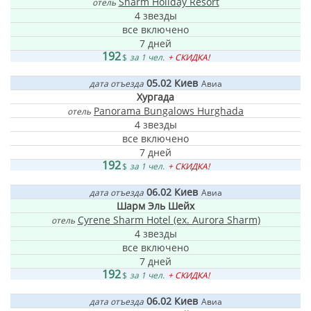
Sharm Holiday Resort
отель
4 звезды
все включено
7 дней
192
$
за 1 чел.
+ СКИДКА!
05.02
Киев
дата отъезда
Авиа
Хургада
Panorama Bungalows Hurghada
отель
4 звезды
все включено
7 дней
192
$
за 1 чел.
+ СКИДКА!
06.02
Киев
дата отъезда
Авиа
Шарм Эль Шейх
Cyrene Sharm Hotel (ex. Aurora Sharm)
отель
4 звезды
все включено
7 дней
192
$
за 1 чел.
+ СКИДКА!
06.02
Киев
дата отъезда
Авиа