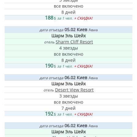
все включено
8 дней
188
$
за 1 чел.
+ СКИДКА!
05.02
Киев
дата отъезда
Авиа
Шарм Эль Шейх
Sharm Cliff Resort
отель
4 звезды
все включено
8 дней
190
$
за 1 чел.
+ СКИДКА!
06.02
Киев
дата отъезда
Авиа
Шарм Эль Шейх
Desert View Resort
отель
3 звезды
все включено
7 дней
192
$
за 1 чел.
+ СКИДКА!
06.02
Киев
дата отъезда
Авиа
Шарм Эль Шейх