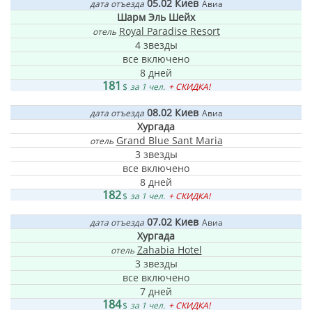
05.02
Киев
дата отъезда
Авиа
Шарм Эль Шейх
Royal Paradise Resort
отель
4 звезды
все включено
8 дней
181
$
за 1 чел.
+ СКИДКА!
08.02
Киев
дата отъезда
Авиа
Хургада
Grand Blue Sant Maria
отель
3 звезды
все включено
8 дней
182
$
за 1 чел.
+ СКИДКА!
07.02
Киев
дата отъезда
Авиа
Хургада
Zahabia Hotel
отель
3 звезды
все включено
7 дней
184
$
за 1 чел.
+ СКИДКА!