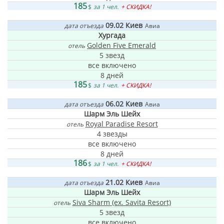
185
$
за 1 чел.
+ СКИДКА!
09.02
Киев
дата отъезда
Авиа
Хургада
Golden Five Emerald
отель
5 звезд
все включено
8 дней
185
$
за 1 чел.
+ СКИДКА!
06.02
Киев
дата отъезда
Авиа
Шарм Эль Шейх
Royal Paradise Resort
отель
4 звезды
все включено
8 дней
186
$
за 1 чел.
+ СКИДКА!
21.02
Киев
дата отъезда
Авиа
Шарм Эль Шейх
Siva Sharm (ex. Savita Resort)
отель
5 звезд
все включено