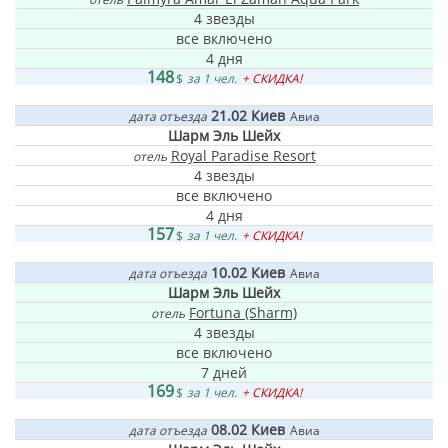
4 звезды
все включено
4 дня
148
$
за 1 чел.
+ СКИДКА!
21.02
Киев
дата отъезда
Авиа
Шарм Эль Шейх
Royal Paradise Resort
отель
4 звезды
все включено
4 дня
157
$
за 1 чел.
+ СКИДКА!
10.02
Киев
дата отъезда
Авиа
Шарм Эль Шейх
Fortuna (Sharm)
отель
4 звезды
все включено
7 дней
169
$
за 1 чел.
+ СКИДКА!
08.02
Киев
дата отъезда
Авиа