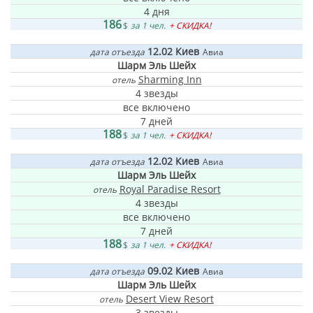
4 дня
186
$
за 1 чел.
+ СКИДКА!
12.02
Киев
дата отъезда
Авиа
Шарм Эль Шейх
Sharming Inn
отель
4 звезды
все включено
7 дней
188
$
за 1 чел.
+ СКИДКА!
12.02
Киев
дата отъезда
Авиа
Шарм Эль Шейх
Royal Paradise Resort
отель
4 звезды
все включено
7 дней
188
$
за 1 чел.
+ СКИДКА!
09.02
Киев
дата отъезда
Авиа
Шарм Эль Шейх
Desert View Resort
отель
3 звезды