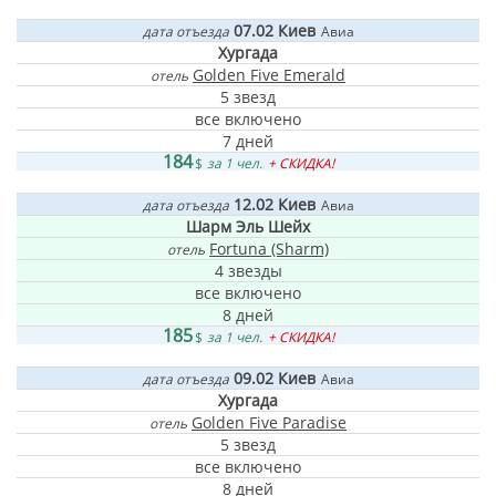
07.02
Киев
дата отъезда
Авиа
Хургада
Golden Five Emerald
отель
5 звезд
все включено
7 дней
184
$
за 1 чел.
+ СКИДКА!
12.02
Киев
дата отъезда
Авиа
Шарм Эль Шейх
Fortuna (Sharm)
отель
4 звезды
все включено
8 дней
185
$
за 1 чел.
+ СКИДКА!
09.02
Киев
дата отъезда
Авиа
Хургада
Golden Five Paradise
отель
5 звезд
все включено
8 дней