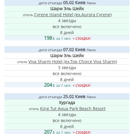
05.02
Киев
дата отъезда
Авиа
Шарм Эль Шейх
Cyrene Island Hotel (ex.Aurora Cyrene)
отель
4 звезды
все включено
8 дней
198
$
за 1 чел.
+ СКИДКА!
07.02
Киев
дата отъезда
Авиа
Шарм Эль Шейх
Viva Sharm Hotel (ex.Top Choice Viva Sharm)
отель
3 звезды
все включено
8 дней
204
$
за 1 чел.
+ СКИДКА!
25.02
Киев
дата отъезда
Авиа
Хургада
King Tut Aqua Park Beach Resort
отель
4 звезды
все включено
8 дней
207
$
за 1 чел.
+ СКИДКА!