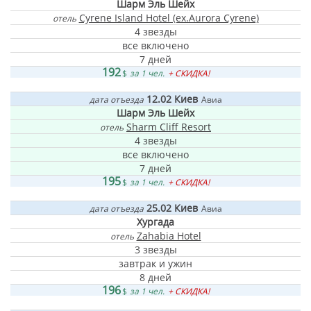
Шарм Эль Шейх
Cyrene Island Hotel (ex.Aurora Cyrene)
отель
4 звезды
все включено
7 дней
192
$
за 1 чел.
+ СКИДКА!
12.02
Киев
дата отъезда
Авиа
Шарм Эль Шейх
Sharm Cliff Resort
отель
4 звезды
все включено
7 дней
195
$
за 1 чел.
+ СКИДКА!
25.02
Киев
дата отъезда
Авиа
Хургада
Zahabia Hotel
отель
3 звезды
завтрак и ужин
8 дней
196
$
за 1 чел.
+ СКИДКА!