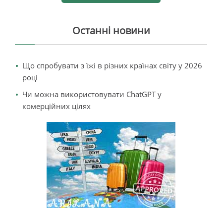
Останні новини
Що спробувати з їжі в різних країнах світу у 2026
році
Чи можна використовувати ChatGPT у
комерційних цілях