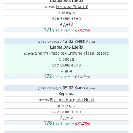
Шарм Эль Шейх
Fortuna (Sharm)
отель
4 звезды
все включено
9 дней
171
$
за 1 чел.
+ СКИДКА!
12.02
Киев
дата отъезда
Авиа
Шарм Эль Шейх
Sharm Plaza (ex.Crowne Plaza Resort)
отель
5 звезд
все включено
4 дня
172
$
за 1 чел.
+ СКИДКА!
05.02
Киев
дата отъезда
Авиа
Хургада
Elysees Hurgada Hotel
отель
4 звезды
все включено
7 дней
178
$
за 1 чел.
+ СКИДКА!