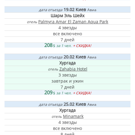
19.02
Киев
дата отъезда
Авиа
Шарм Эль Шейх
Palmyra Amar El Zaman Aqua Park
отель
4 звезды
все включено
7 дней
208
$
за 1 чел.
+ СКИДКА!
20.02
Киев
дата отъезда
Авиа
Хургада
Zahabia Hotel
отель
3 звезды
завтрак и ужин
7 дней
209
$
за 1 чел.
+ СКИДКА!
25.02
Киев
дата отъезда
Авиа
Хургада
Minamark
отель
4 звезды
все включено
8 дней