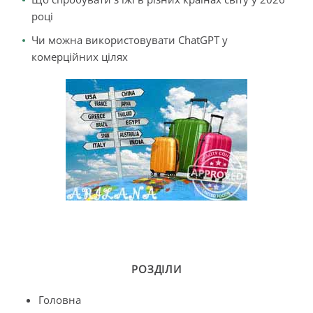
році
Чи можна використовувати ChatGPT у
комерційних цілях
РОЗДІЛИ
Головна