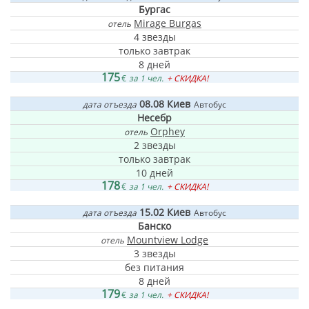
Бургас
Mirage Burgas
отель
4 звезды
только завтрак
8 дней
175
€
за 1 чел.
+ СКИДКА!
08.08
Киев
дата отъезда
Автобус
Несебр
Orphey
отель
2 звезды
только завтрак
10 дней
178
€
за 1 чел.
+ СКИДКА!
15.02
Киев
дата отъезда
Автобус
Банско
Mountview Lodge
отель
3 звезды
без питания
8 дней
179
€
за 1 чел.
+ СКИДКА!