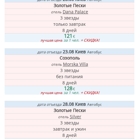
Золотые Пески
Dana Palace
отель
3 звезды
только завтрак
8 дней
121
€
за 1 чел.
+ СКИДКА!
лучшая цена
23.08
Киев
дата отъезда
Автобус
Созополь
Morska Villa
отель
3 звезды
без питания
8 дней
128
€
за 1 чел.
+ СКИДКА!
лучшая цена
28.08
Киев
дата отъезда
Автобус
Золотые Пески
Silver
отель
3 звезды
завтрак и ужин
8 дней