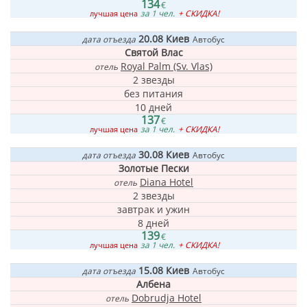
134
€
за 1 чел.
+ СКИДКА!
лучшая цена
20.08
Киев
дата отъезда
Автобус
Святой Влас
Royal Palm (Sv. Vlas)
отель
2 звезды
без питания
10 дней
137
€
за 1 чел.
+ СКИДКА!
лучшая цена
30.08
Киев
дата отъезда
Автобус
Золотые Пески
Diana Hotel
отель
2 звезды
завтрак и ужин
8 дней
139
€
за 1 чел.
+ СКИДКА!
лучшая цена
15.08
Киев
дата отъезда
Автобус
Албена
Dobrudja Hotel
отель