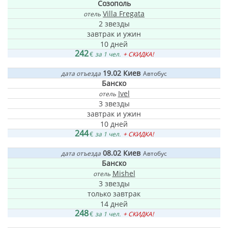
Созополь
Villa Fregata
отель
2 звезды
завтрак и ужин
10 дней
242
€
за 1 чел.
+ СКИДКА!
19.02
Киев
дата отъезда
Автобус
Банско
Ivel
отель
3 звезды
завтрак и ужин
10 дней
244
€
за 1 чел.
+ СКИДКА!
08.02
Киев
дата отъезда
Автобус
Банско
Mishel
отель
3 звезды
только завтрак
14 дней
248
€
за 1 чел.
+ СКИДКА!