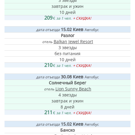
3 звезды
завтрак и ужин
10 дней
209
€
за 1 чел.
+ СКИДКА!
15.02
Киев
дата отъезда
Автобус
Разлог
Balkan Jewel Resort
отель
3 звезды
без питания
10 дней
210
€
за 1 чел.
+ СКИДКА!
30.08
Киев
дата отъезда
Автобус
Солнечный Берег
Lion Sunny Beach
отель
4 звезды
завтрак и ужин
8 дней
211
€
за 1 чел.
+ СКИДКА!
15.02
Киев
дата отъезда
Автобус
Банско