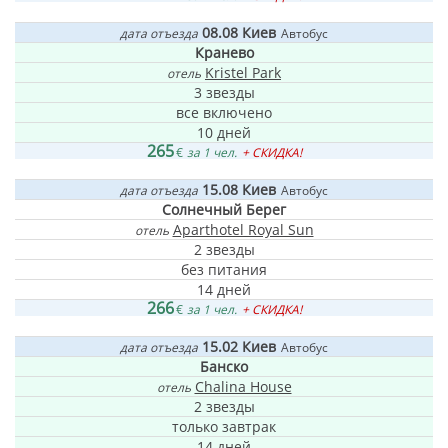
08.08
Киев
дата отъезда
Автобус
Кранево
Kristel Park
отель
3 звезды
все включено
10 дней
265
€
за 1 чел.
+ СКИДКА!
15.08
Киев
дата отъезда
Автобус
Солнечный Берег
Aparthotel Royal Sun
отель
2 звезды
без питания
14 дней
266
€
за 1 чел.
+ СКИДКА!
15.02
Киев
дата отъезда
Автобус
Банско
Chalina House
отель
2 звезды
только завтрак
14 дней