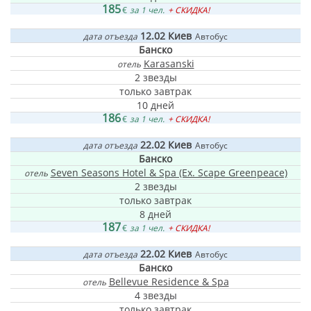
185
€
за 1 чел.
+ СКИДКА!
12.02
Киев
дата отъезда
Автобус
Банско
Karasanski
отель
2 звезды
только завтрак
10 дней
186
€
за 1 чел.
+ СКИДКА!
22.02
Киев
дата отъезда
Автобус
Банско
Seven Seasons Hotel & Spa (Ex. Scape Greenpeace)
отель
2 звезды
только завтрак
8 дней
187
€
за 1 чел.
+ СКИДКА!
22.02
Киев
дата отъезда
Автобус
Банско
Bellevue Residence & Spa
отель
4 звезды
только завтрак