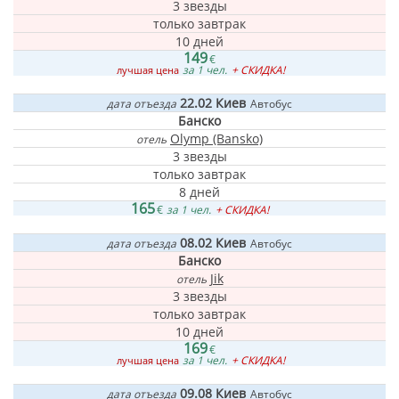
3 звезды
только завтрак
10 дней
149
€
за 1 чел.
+ СКИДКА!
лучшая цена
22.02
Киев
дата отъезда
Автобус
Банско
Olymp (Bansko)
отель
3 звезды
только завтрак
8 дней
165
€
за 1 чел.
+ СКИДКА!
08.02
Киев
дата отъезда
Автобус
Банско
Jik
отель
3 звезды
только завтрак
10 дней
169
€
за 1 чел.
+ СКИДКА!
лучшая цена
09.08
Киев
дата отъезда
Автобус