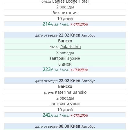
Eagles Lodge Hotel
отель
2 звезды
без питания
10 дней
214
€
за 1 чел.
+ СКИДКА!
22.02
Киев
дата отъезда
Автобус
Банско
Polaris Inn
отель
3 звезды
завтрак и ужин
8 дней
223
€
за 1 чел.
+ СКИДКА!
22.02
Киев
дата отъезда
Автобус
Банско
Katerina Bansko
отель
2 звезды
завтрак и ужин
10 дней
242
€
за 1 чел.
+ СКИДКА!
08.08
Киев
дата отъезда
Автобус