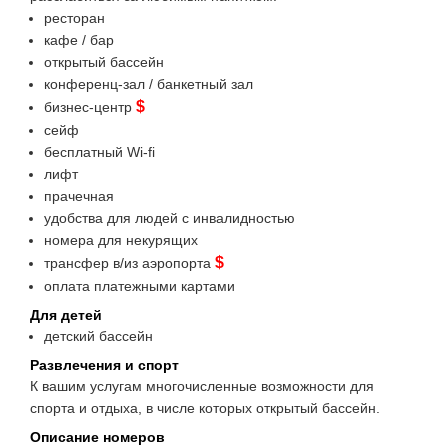
ресторан
кафе / бар
открытый бассейн
конференц-зал / банкетный зал
$
бизнес-центр
сейф
бесплатный Wi-fi
лифт
прачечная
удобства для людей с инвалидностью
номера для некурящих
$
трансфер в/из аэропорта
оплата платежными картами
Для детей
детский бассейн
Развлечения и спорт
К вашим услугам многочисленные возможности для
спорта и отдыха, в числе которых открытый бассейн.
Описание номеров