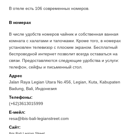
В отеле есть 106 современных номеров.
В номерах
В числе удобств номеров чайник и собственная ванная
комната с халатами и тапочками. Кроме того, в номерах
установлен телевизор с плоским экраном. Бесплатный
беспроводной интернет позволит всегда оставаться на
связи. Предоставляются следующие удобства и услуги:
телефон, сейфы и письменный стол.
Адрес
Jalan Raya Legian Utara No.456, Legian, Kuta, Kabupaten
Badung, Bali, Индонезия
Телефоны:
(+62)3613015999
Е-мейл:
resa@ibis-bali-legianstreet.com
Сайт:
Ibis Bali Legian Street