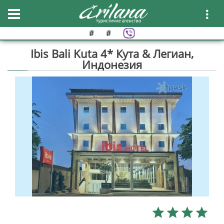
#
#
Ibis Bali Kuta 4* Кута & Легиан,
Индонезия