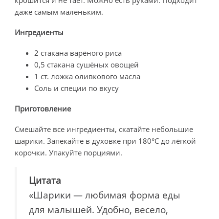
крошится и не тает. Можно есть руками. Подходит
даже самым маленьким.
Ингредиенты
2 стакана варёного риса
0,5 стакана сушёных овощей
1 ст. ложка оливкового масла
Соль и специи по вкусу
Приготовление
Смешайте все ингредиенты, скатайте небольшие
шарики. Запекайте в духовке при 180°C до лёгкой
корочки. Упакуйте порциями.
Цитата
«Шарики — любимая форма еды
для малышей. Удобно, весело,