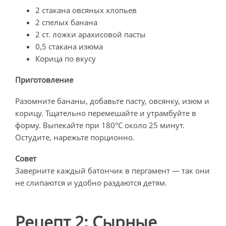
2 стакана овсяных хлопьев
2 спелых банана
2 ст. ложки арахисовой пасты
0,5 стакана изюма
Корица по вкусу
Приготовление
Разомните бананы, добавьте пасту, овсянку, изюм и
корицу. Тщательно перемешайте и утрамбуйте в
форму. Выпекайте при 180°C около 25 минут.
Остудите, нарежьте порционно.
Совет
Заверните каждый батончик в пергамент — так они
не слипаются и удобно раздаются детям.
Рецепт 2: Сырные