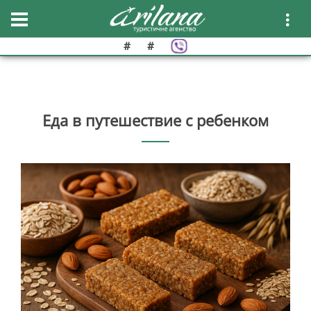
#
#
Еда в путешествие с ребенком