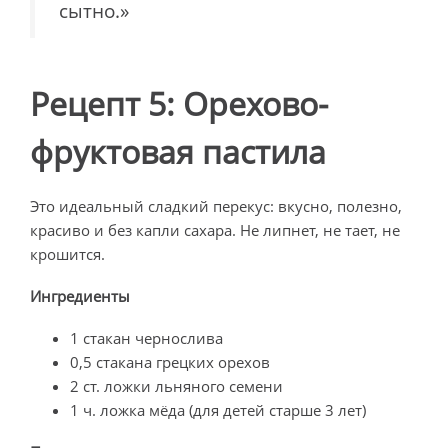
сытно.»
Рецепт 5: Орехово-
фруктовая пастила
Это идеальный сладкий перекус: вкусно, полезно,
красиво и без капли сахара. Не липнет, не тает, не
крошится.
Ингредиенты
1 стакан чернослива
0,5 стакана грецких орехов
2 ст. ложки льняного семени
1 ч. ложка мёда (для детей старше 3 лет)