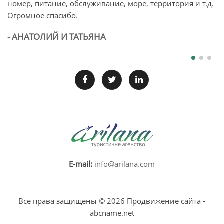
номер, питание, обслуживание, море, территория и т.д.
п
Огромное спасибо.
л
б
- АНАТОЛИЙ И ТАТЬЯНА
-
E-mail:
info@arilana.com
Все права защищены ©
2026
Продвижение сайта -
abcname.net