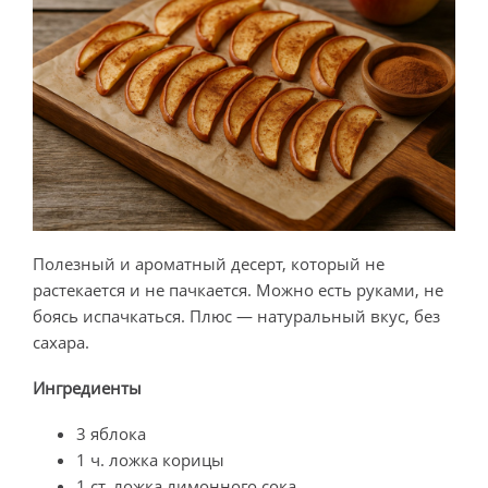
Полезный и ароматный десерт, который не
растекается и не пачкается. Можно есть руками, не
боясь испачкаться. Плюс — натуральный вкус, без
сахара.
Ингредиенты
3 яблока
1 ч. ложка корицы
1 ст. ложка лимонного сока