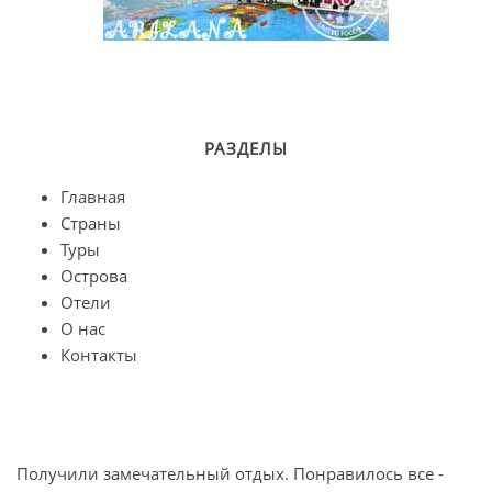
РАЗДЕЛЫ
Главная
Страны
Туры
Острова
Отели
О нас
Контакты
Получили замечательный отдых. Понравилось все -
О