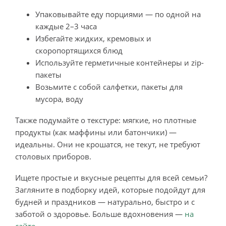
Упаковывайте еду порциями — по одной на
каждые 2–3 часа
Избегайте жидких, кремовых и
скоропортящихся блюд
Используйте герметичные контейнеры и zip-
пакеты
Возьмите с собой салфетки, пакеты для
мусора, воду
Также подумайте о текстуре: мягкие, но плотные
продукты (как маффины или батончики) —
идеальны. Они не крошатся, не текут, не требуют
столовых приборов.
Ищете простые и вкусные рецепты для всей семьи?
Загляните в подборку идей, которые подойдут для
будней и праздников — натурально, быстро и с
заботой о здоровье. Больше вдохновения —
на
сайте
.