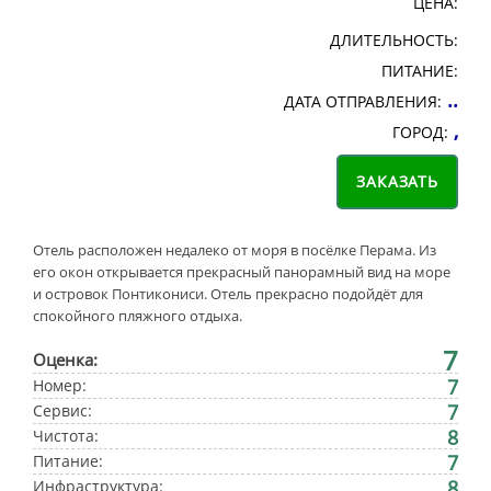
ЦЕНА:
ДЛИТЕЛЬНОСТЬ:
ПИТАНИЕ:
..
ДАТА ОТПРАВЛЕНИЯ:
,
ГОРОД:
Отель расположен недалеко от моря в посёлке Перама. Из
его окон открывается прекрасный панорамный вид на море
и островок Понтикониси. Отель прекрасно подойдёт для
спокойного пляжного отдыха.
7
Оценка:
7
Номер:
7
Сервис:
8
Чистота:
7
Питание:
8
Инфраструктура: