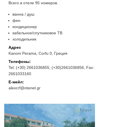
Всего в отеле 95 номеров.
ванна / душ
фен
кондиционер
кабельное/спутниковое ТВ
холодильник
Адрес
Kanoni Perama, Corfu 0, Греция
Телефоны:
Tel. (+30) 2661036855, (+30)2661036856, Fax:
2661033160
Е-мейл:
alexcrf@otenet.gr