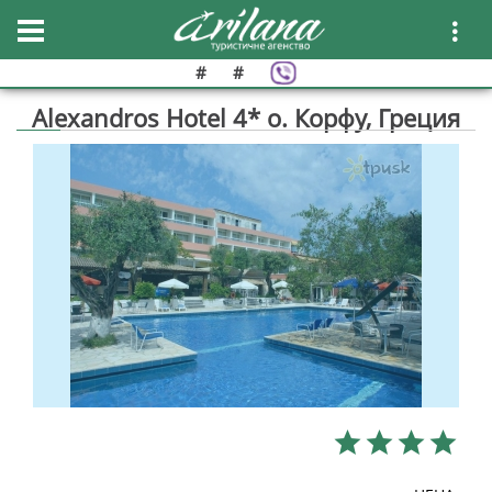
#
#
Alexandros Hotel 4* о. Корфу, Греция