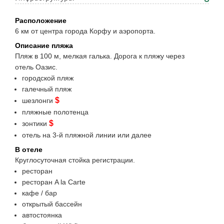
Расположение
6 км от центра города Корфу и аэропорта.
Описание пляжа
Пляж в 100 м, мелкая галька. Дорога к пляжу через
отель Оазис.
городской пляж
галечный пляж
$
шезлонги
пляжные полотенца
$
зонтики
отель на 3-й пляжной линии или далее
В отеле
Круглосуточная стойка регистрации.
ресторан
ресторан A la Carte
кафе / бар
открытый бассейн
автостоянка