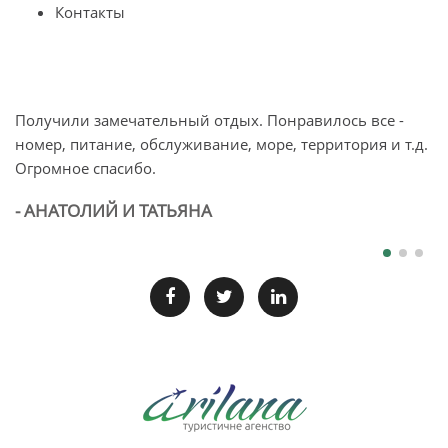
Контакты
Получили замечательный отдых. Понравилось все -
О
номер, питание, обслуживание, море, территория и т.д.
п
Огромное спасибо.
л
б
- АНАТОЛИЙ И ТАТЬЯНА
-