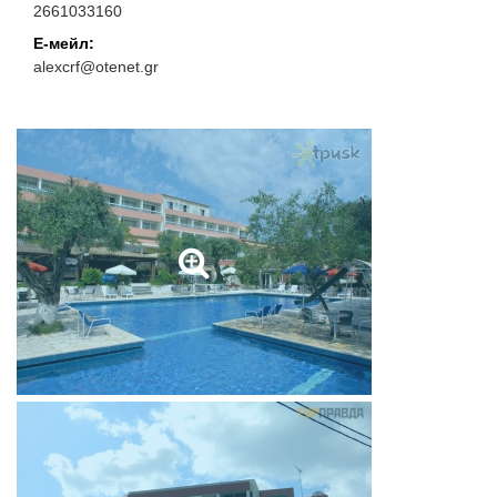
2661033160
Е-мейл:
alexcrf@otenet.gr