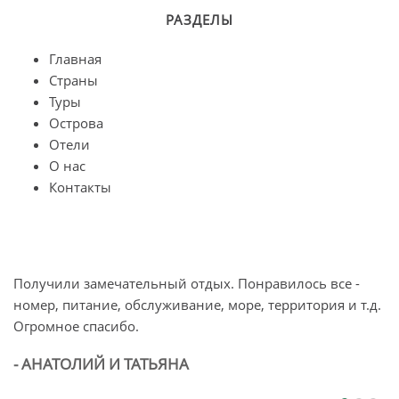
РАЗДЕЛЫ
Главная
Страны
Туры
Острова
Отели
О нас
Контакты
Получили замечательный отдых. Понравилось все -
О
номер, питание, обслуживание, море, территория и т.д.
п
Огромное спасибо.
л
б
- АНАТОЛИЙ И ТАТЬЯНА
-