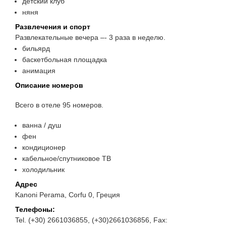
детский клуб
няня
Развлечения и спорт
Развлекательные вечера –- 3 раза в неделю.
бильярд
баскетбольная площадка
анимация
Описание номеров
Всего в отеле 95 номеров.
ванна / душ
фен
кондиционер
кабельное/спутниковое ТВ
холодильник
Адрес
Kanoni Perama, Corfu 0, Греция
Телефоны:
Tel. (+30) 2661036855, (+30)2661036856, Fax: