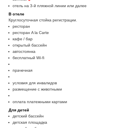
отель на 3-й пляжной линии или далее
В отеле
Круглосуточная стойка регистрации.
ресторан
ресторан A la Carte
кафе / бар
открытый бассейн
автостоянка
бесплатный Wi-fi
прачечная
условия для инвалидов
размещение с животными
оплата платежными картами
Для детей
детский бассейн
детская площадка