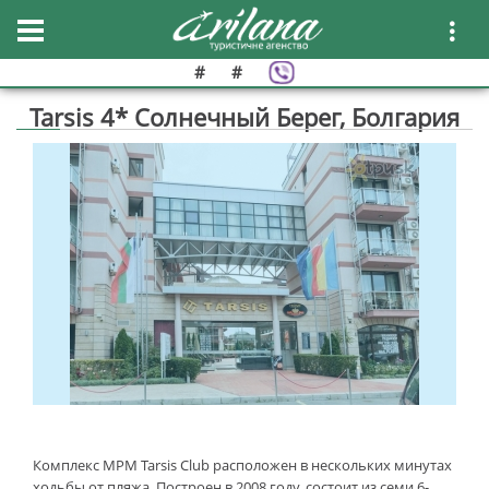
#
#
Tarsis 4* Солнечный Берег, Болгария
Комплекс MPM Tarsis Club расположен в нескольких минутах
ходьбы от пляжа. Построен в 2008 году, состоит из семи 6-