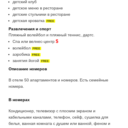
детский клуб
детское меню в ресторане
детские стульчики в ресторане
детская кроватка
FREE
Развлечения и спорт
Пляжный волейбол и пляжный теннис, дартс.
$
Спа или велнес-центр
волейбол
FREE
аэробика
FREE
занятия йогой
FREE
Описание номеров
В отеле 50 апартаментов и номеров. Есть семейные
номера.
В номерах
Кондиционер, телевизор с плоским экраном и
кабельными каналами, телефон, сейф, сушилка для
белья, ванная комната с душем или ванной, феном и