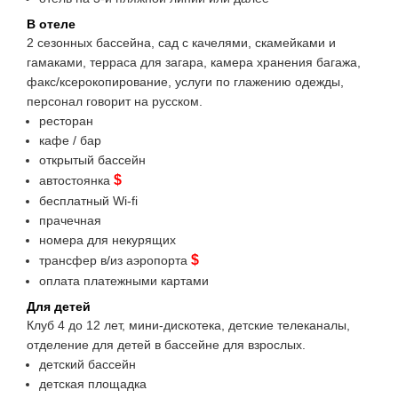
В отеле
2 сезонных бассейна, сад с качелями, скамейками и
гамаками, терраса для загара, камера хранения багажа,
факс/ксерокопирование, услуги по глажению одежды,
персонал говорит на русском.
ресторан
кафе / бар
открытый бассейн
$
автостоянка
бесплатный Wi-fi
прачечная
номера для некурящих
$
трансфер в/из аэропорта
оплата платежными картами
Для детей
Клуб 4 до 12 лет, мини-дискотека, детские телеканалы,
отделение для детей в бассейне для взрослых.
детский бассейн
детская площадка