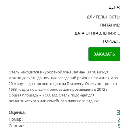
ЦЕНА:
ДЛИТЕЛЬНОСТЬ:
ПИТАНИЕ:
..
ДАТА ОТПРАВЛЕНИЯ:
,
ГОРОД:
Отель находится в курортной зоне Легиан. За 10 минут
можно доехать до ночных заведений района Семиньяк, а за
20 минут – до торгового центра Discovery. Отель построен в
1983 году, а последняя реновация произведена в 2012 г.
Общая площадь – 7 500 м2. Отель подойдет для
романтического или семейного пляжного отдыха.
3
Оценка:
2
Номер:
5
Сервис: