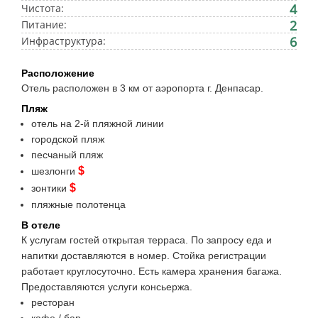
4
Чистота:
2
Питание:
6
Инфраструктура:
Расположение
Отель расположен в 3 км от аэропорта г. Денпасар.
Пляж
отель на 2-й пляжной линии
городской пляж
песчаный пляж
$
шезлонги
$
зонтики
пляжные полотенца
В отеле
К услугам гостей открытая терраса. По запросу еда и
напитки доставляются в номер. Стойка регистрации
работает круглосуточно. Есть камера хранения багажа.
Предоставляются услуги консьержа.
ресторан