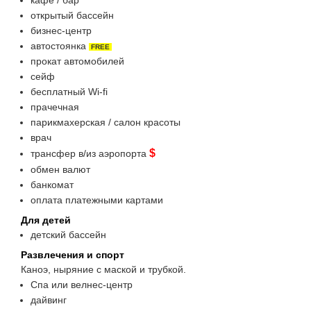
кафе / бар
открытый бассейн
бизнес-центр
автостоянка
FREE
прокат автомобилей
сейф
бесплатный Wi-fi
прачечная
парикмахерская / салон красоты
врач
$
трансфер в/из аэропорта
обмен валют
банкомат
оплата платежными картами
Для детей
детский бассейн
Развлечения и спорт
Каноэ, ныряние с маской и трубкой.
Спа или велнес-центр
дайвинг