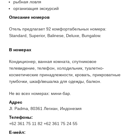
рыбная ловля
организация экскурсий
Описание номеров
Отель предлагает 92 комфортабельных номера:
Standard, Superior, Balinese, Deluxe, Bungalow.
В номерах
Кондиционер, ванная комната, спутниковое
телевидение, телефон, холодильник, туалетно-
косметические принадлежности, кровать, прикроватные
тумбочки, шкаф/вешалка для одежды, балкон.
Не во всех номерах: мини-бар.
Адрес
Jl. Padma, 80361 Легиан, Индонезия
Телефоны:
+62 361 75 11 82 +62 361 75 24 55
Е-мейл: