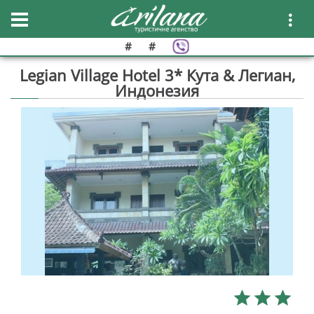
#
#
Legian Village Hotel 3* Кута & Легиан,
Индонезия