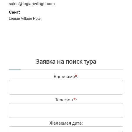
sales@legianvillage.com
Сайт:
Legian Village Hotel
Заявка на поиск тура
Ваше имя
*
:
Телефон
*
:
Желаемая дата: