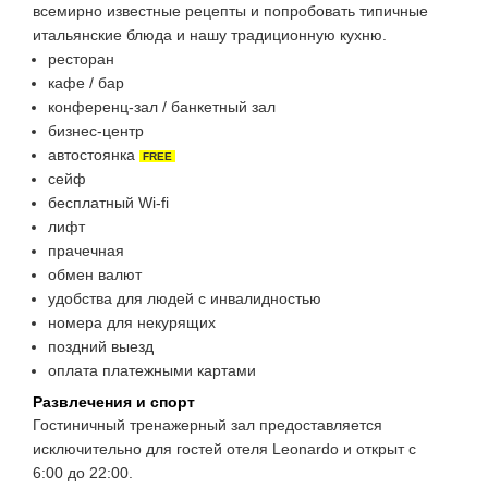
всемирно известные рецепты и попробовать типичные
итальянские блюда и нашу традиционную кухню.
ресторан
кафе / бар
конференц-зал / банкетный зал
бизнес-центр
автостоянка
FREE
сейф
бесплатный Wi-fi
лифт
прачечная
обмен валют
удобства для людей с инвалидностью
номера для некурящих
поздний выезд
оплата платежными картами
Развлечения и спорт
Гостиничный тренажерный зал предоставляется
исключительно для гостей отеля Leonardo и открыт с
6:00 до 22:00.