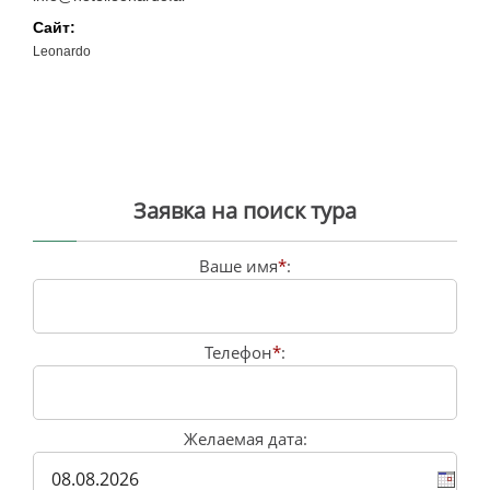
Сайт:
Leonardo
Заявка на поиск тура
Ваше имя
*
:
Телефон
*
:
Желаемая дата: