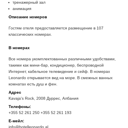
тренажерный зал
анимация
Описание номеров
Гостям отеля предоставляется размещение в 107
классических номерах.
В номерах
Все номера укомплектованных различными удобствами,
такими как мини-бар, кондиционер, беспроводной
Интернет, кабельное телевидение и сейф. В номерах
Leonardo открывается вид на море. В смежных ванных
комнатах есть душ и фен.
Адрес
Kavaja's Rock, 2008 Дуррес, Албания
Телефоны:
+355 52 261 250 +355 52 261 193
Е-мейл:
info@hotelleonardo.al