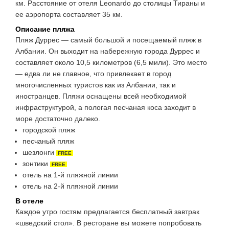
км. Расстояние от отеля Leonardo до столицы Тираны и
ее аэропорта составляет 35 км.
Описание пляжа
Пляж Дуррес — самый большой и посещаемый пляж в
Албании. Он выходит на набережную города Дуррес и
составляет около 10,5 километров (6,5 мили). Это место
— едва ли не главное, что привлекает в город
многочисленных туристов как из Албании, так и
иностранцев. Пляжи оснащены всей необходимой
инфраструктурой, а пологая песчаная коса заходит в
море достаточно далеко.
городской пляж
песчаный пляж
шезлонги
FREE
зонтики
FREE
отель на 1-й пляжной линии
отель на 2-й пляжной линии
В отеле
Каждое утро гостям предлагается бесплатный завтрак
«шведский стол». В ресторане вы можете попробовать