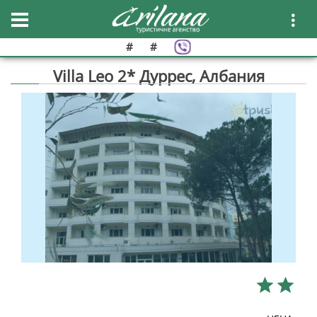
#
#
Villa Leo 2* Дуррес, Албания