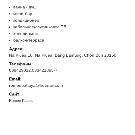
ванна / душ
мини-бар
кондиционер
кабельное/спутниковое ТВ
холодильник
балкон/терраса
Адрес
Na Kluea 18, Na Kluea, Bang Lamung, Chon Buri 20150
Телефоны:
038429022,038421865-7
Email:
romeopattaya@hotmail.com
Сайт:
Romeo Palace