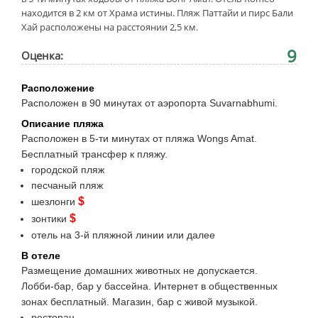
находится в 2 км от Храма истины. Пляж Паттайи и пирс Бали
Хай расположены на расстоянии 2,5 км.
9
Оценка:
Расположение
Расположен в 90 минутах от аэропорта Suvarnabhumi.
Описание пляжа
Расположен в 5-ти минутах от пляжа Wongs Amat.
Бесплатный трансфер к пляжу.
городской пляж
песчаный пляж
$
шезлонги
$
зонтики
отель на 3-й пляжной линии или далее
В отеле
Размещение домашних животных не допускается.
Лобби-бар, бар у бассейна. Интернет в общественных
зонах бесплатный. Магазин, бар с живой музыкой.
ресторан