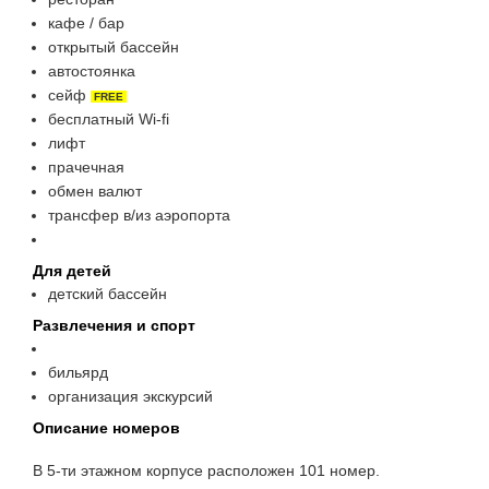
кафе / бар
открытый бассейн
автостоянка
сейф
FREE
бесплатный Wi-fi
лифт
прачечная
обмен валют
трансфер в/из аэропорта
Для детей
детский бассейн
Развлечения и спорт
бильярд
организация экскурсий
Описание номеров
В 5-ти этажном корпусе расположен 101 номер.