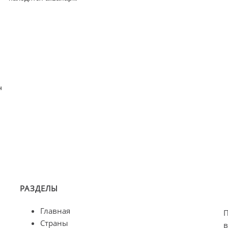
н
РАЗДЕЛЫ
Главная
П
Страны
в