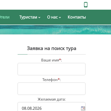
Отели
Туристам
О нас
Контакты
Заявка на поиск тура
Ваше имя
*
:
Телефон
*
:
Желаемая дата: