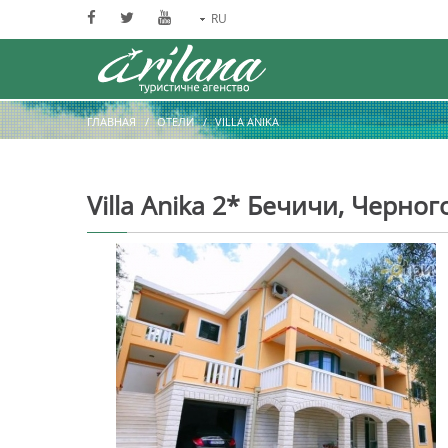
RU
ГЛАВНАЯ
ОТЕЛИ
VILLA ANIKA
Villa Anika 2* Бечичи, Черно