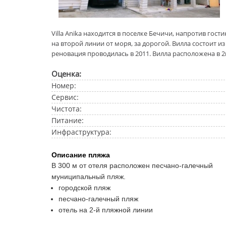
Villa Anika находится в поселке Бечичи, напротив гос
на второй линии от моря, за дорогой. Вилла состоит из 
реновация проводилась в 2011. Вилла расположена в 2
Оценка:
Номер:
Сервис:
Чистота:
Питание:
Инфраструктура:
Описание пляжа
В 300 м от отеля расположен песчано-галечный
муниципальный пляж.
городской пляж
песчано-галечный пляж
отель на 2-й пляжной линии