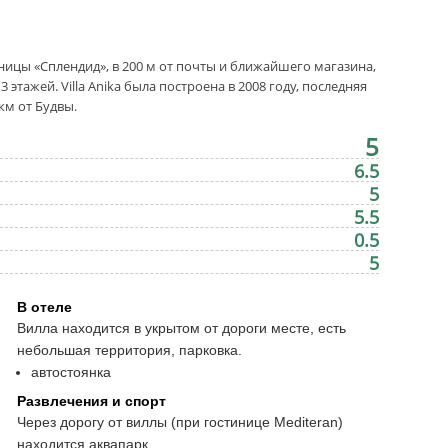
тиницы «Сплендид», в 200 м от почты и ближайшего магазина,
3 этажей. Villa Anika была построена в 2008 году, последняя
км от Будвы.
5
6.5
5
5.5
0.5
5
В отеле
Вилла находится в укрытом от дороги месте, есть
небольшая территория, парковка.
автостоянка
Развлечения и спорт
Через дорогу от виллы (при гостинице Mediteran)
находится аквапарк.