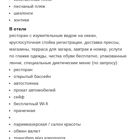
песчаный пляж
шезлонги
зонтики
В отеле
ресторан с изумительным видом на океан,
круглосуточная стойка регистрации, доставка прессы,
магазины, терраса для загара, завтрак в номер, услуги
по глажке одежды, чистка обуви бесплатно, упакованные
ленчи, специальные диетические меню (по запросу)
ресторан
открытый бассейн
автостоянка
прокат автомобилей
сейф
бесплатный Wi-fi
прачечная
парикмахерская / салон красоты
обмен валют
трансфер в/из аэропорта