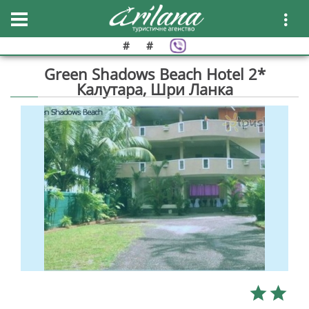
#
#
Green Shadows Beach Hotel 2*
Калутара, Шри Ланка