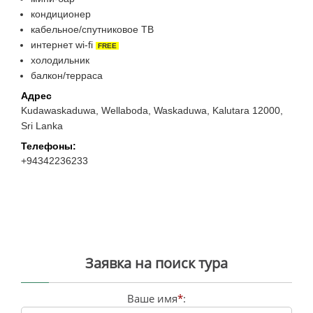
кондиционер
кабельное/спутниковое ТВ
интернет wi-fi
FREE
холодильник
балкон/терраса
Адрес
Kudawaskaduwa, Wellaboda, Waskaduwa, Kalutara 12000,
Sri Lanka
Телефоны:
+94342236233
Заявка на поиск тура
Ваше имя
*
: