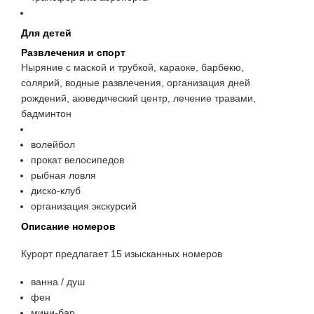
Для детей
Развлечения и спорт
Ныряние с маской и трубкой, караоке, барбекю,
солярий, водные развлечения, организация дней
рождений, аюведический центр, лечение травами,
бадминтон
волейбол
прокат велосипедов
рыбная ловля
диско-клуб
организация экскурсий
Описание номеров
Курорт предлагает 15 изысканных номеров
ванна / душ
фен
мини-бар