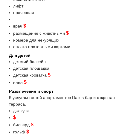
лифт
прачечная
$
врач
$
размещение с животными
номера для некурящих
оплата платежными картами
Для детей
детский бассейн
детская площадка
$
детская кроватка
$
няня
Развлечения и спорт
К услугам гостей апартаментов Dalies бар и открытая
терраса.
джакузи
$
$
бильярд
$
гольф