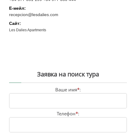
Е-мейл:
recepcion@lesdalies.com
Сайт:
Les Dalies Apartments
Заявка на поиск тура
Ваше имя
*
:
Телефон
*
: