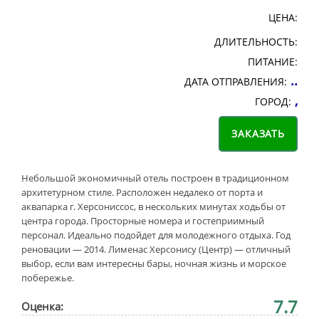
ЦЕНА:
ДЛИТЕЛЬНОСТЬ:
ПИТАНИЕ:
..
ДАТА ОТПРАВЛЕНИЯ:
,
ГОРОД:
Небольшой экономичный отель построен в традиционном
архитетурном стиле. Расположен недалеко от порта и
аквапарка г. Херсониссос, в нескольких минутах ходьбы от
центра города. Просторные номера и гостеприимный
персонал. Идеально подойдет для молодежного отдыха. Год
реновации — 2014. Лименас Херсонису (Центр) — отличный
выбор, если вам интересны бары, ночная жизнь и морское
побережье.
7.7
Оценка: