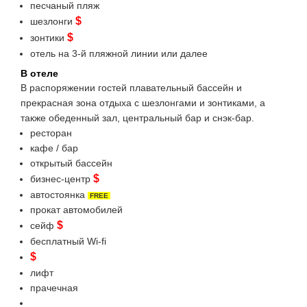
песчаный пляж
$
шезлонги
$
зонтики
отель на 3-й пляжной линии или далее
В отеле
В распоряжении гостей плавательный бассейн и
прекрасная зона отдыха с шезлонгами и зонтиками, а
также обеденный зал, центральный бар и снэк-бар.
ресторан
кафе / бар
открытый бассейн
$
бизнес-центр
автостоянка
FREE
прокат автомобилей
$
сейф
бесплатный Wi-fi
$
лифт
прачечная