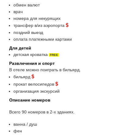
обмен валют
врач
номера для некурящих
$
трансфер в/из аэропорта
поздний выезд
оплата платежными картами
Для детей
детская кроватка
FREE
Развлечения и спорт
В отеле можно поиграть в бильярд.
$
бильярд
$
прокат велосипедов
организация экскурсий
Описание номеров
Всего 90 номеров в 2-х зданиях.
ванна / душ
фен