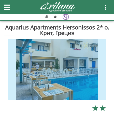
#
#
Aquarius Apartments Hersonissos 2* о.
Крит, Греция