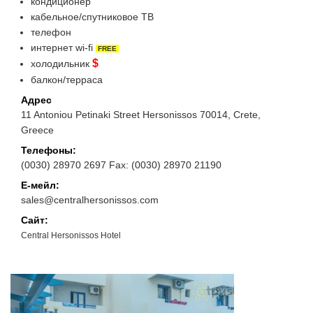
кондиционер
кабельное/спутниковое ТВ
телефон
интернет wi-fi
FREE
$
холодильник
балкон/терраса
Адрес
11 Antoniou Petinaki Street Hersonissos 70014, Crete,
Greece
Телефоны:
(0030) 28970 2697 Fax: (0030) 28970 21190
Е-мейл:
sales@centralhersonissos.com
Сайт:
Central Hersonissos Hotel