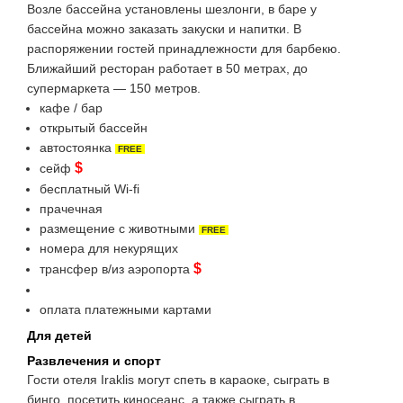
Возле бассейна установлены шезлонги, в баре у
бассейна можно заказать закуски и напитки. В
распоряжении гостей принадлежности для барбекю.
Ближайший ресторан работает в 50 метрах, до
супермаркета — 150 метров.
кафе / бар
открытый бассейн
автостоянка
FREE
$
сейф
бесплатный Wi-fi
прачечная
размещение с животными
FREE
номера для некурящих
$
трансфер в/из аэропорта
оплата платежными картами
Для детей
Развлечения и спорт
Гости отеля Iraklis могут спеть в караоке, сыграть в
бинго, посетить киносеанс, а также сыграть в