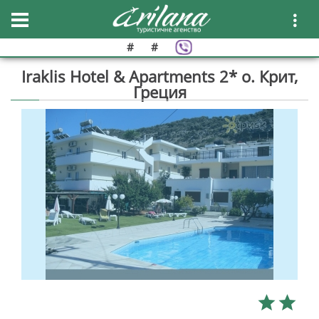
#
#
Iraklis Hotel & Apartments 2* о. Крит,
Греция