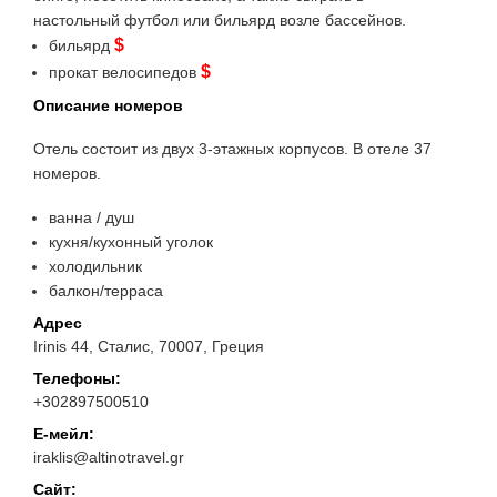
настольный футбол или бильярд возле бассейнов.
$
бильярд
$
прокат велосипедов
Описание номеров
Отель состоит из двух 3-этажных корпусов. В отеле 37
номеров.
ванна / душ
кухня/кухонный уголок
холодильник
балкон/терраса
Адрес
Irinis 44, Сталис, 70007, Греция
Телефоны:
+302897500510
Е-мейл:
iraklis@altinotravel.gr
Сайт: