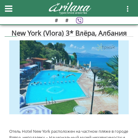
#
#
New York (Vlora) 3* Влёра, Албания
Отель Hotel New York расположен на частном пляже в городе
Влёра, неподалеку – Национальный музей независимости и