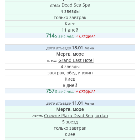
Dead Sea Spa
отель
4 звезды
только завтрак
Киев
11 дней
714
$
за 1 чел.
+ СКИДКА!
18.01
дата отъезда
Авиа
Мертв. море
Grand East Hotel
отель
4 звезды
завтрак, обед и ужин
Киев
8 дней
757
$
за 1 чел.
+ СКИДКА!
11.01
дата отъезда
Авиа
Мертв. море
Crowne Plaza Dead Sea Jordan
отель
5 звезд
только завтрак
Киев